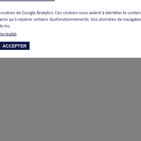
Copyright 2020 Lyon Salvagny golf club
s cookies de Google Analytics. Ces cookies nous aident à identifier le conte
 ainsi qu'à repérer certains dysfonctionnements. Vos données de navigation
e Inc.
dentialité
ACCEPTER