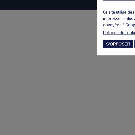
Ce site utilise de
intéresse le plus
envoyées à Googl
Politique de confi
S'OPPOSER