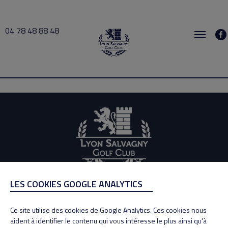
04 78 48 88 48
busy 2026-07-31 07:00 → 2026-07-31 07:30
LES COOKIES GOOGLE ANALYTICS
ADRESSE
Adresse : 100, Rue des Granges
Ce site utilise des cookies de Google Analytics. Ces cookies nous
69890 La Tour de Salvagny
aident à identifier le contenu qui vous intéresse le plus ainsi qu'à
Tél : 04 78 48 88 48