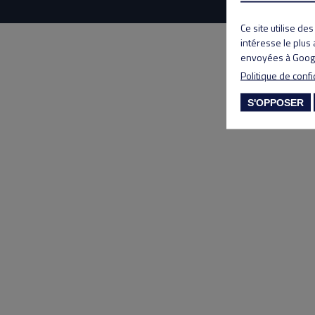
Ce site utilise de
intéresse le plus
envoyées à Googl
Politique de confi
S'OPPOSER