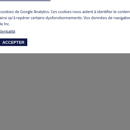
Copyright 2020 Lyon Salvagny golf club
s cookies de Google Analytics. Ces cookies nous aident à identifier le conte
 ainsi qu'à repérer certains dysfonctionnements. Vos données de navigation
e Inc.
dentialité
ACCEPTER