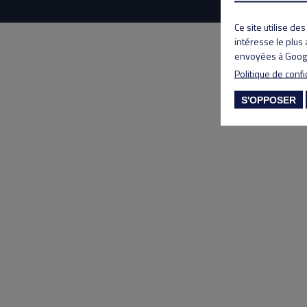
Ce site utilise de
intéresse le plus
envoyées à Googl
Politique de confi
S'OPPOSER