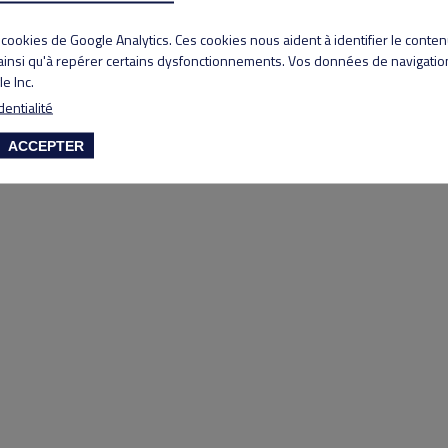
Copyright 2020 Lyon Salvagny golf club
s cookies de Google Analytics. Ces cookies nous aident à identifier le conte
 ainsi qu'à repérer certains dysfonctionnements. Vos données de navigation
e Inc.
dentialité
ACCEPTER