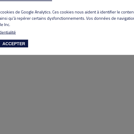
Copyright 2020 Lyon Salvagny golf club
s cookies de Google Analytics. Ces cookies nous aident à identifier le conte
 ainsi qu'à repérer certains dysfonctionnements. Vos données de navigation
e Inc.
dentialité
ACCEPTER