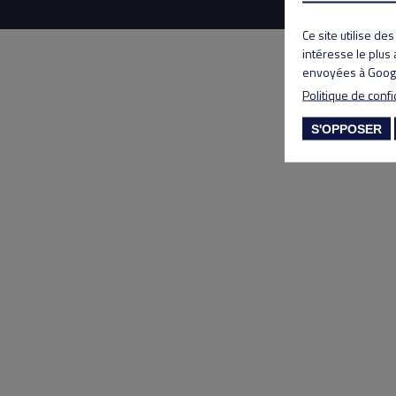
Ce site utilise de
intéresse le plus
envoyées à Googl
Politique de confi
S'OPPOSER