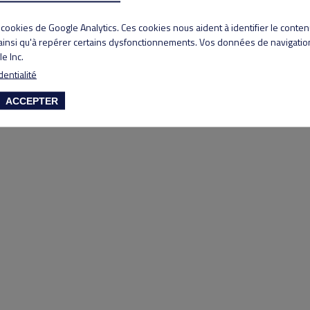
Copyright 2020 Lyon Salvagny golf club
s cookies de Google Analytics. Ces cookies nous aident à identifier le conte
 ainsi qu'à repérer certains dysfonctionnements. Vos données de navigation
e Inc.
dentialité
ACCEPTER