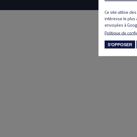
Ce site utilise de
intéresse le plus
envoyées à Googl
Politique de confi
S'OPPOSER