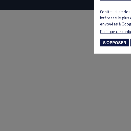
Ce site utilise de
intéresse le plus
envoyées à Googl
Politique de confi
S'OPPOSER