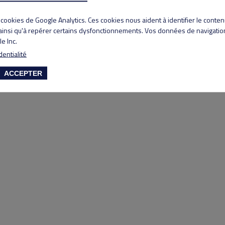
Copyright 2020 Lyon Salvagny golf club
s cookies de Google Analytics. Ces cookies nous aident à identifier le conte
 ainsi qu'à repérer certains dysfonctionnements. Vos données de navigation
e Inc.
dentialité
ACCEPTER