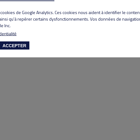
Copyright 2020 Lyon Salvagny golf club
s cookies de Google Analytics. Ces cookies nous aident à identifier le conte
 ainsi qu'à repérer certains dysfonctionnements. Vos données de navigation
e Inc.
dentialité
ACCEPTER