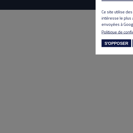
Ce site utilise de
intéresse le plus
envoyées à Googl
Politique de confi
S'OPPOSER