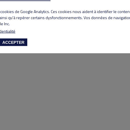
Copyright 2020 Lyon Salvagny golf club
s cookies de Google Analytics. Ces cookies nous aident à identifier le conte
 ainsi qu'à repérer certains dysfonctionnements. Vos données de navigation
e Inc.
dentialité
ACCEPTER