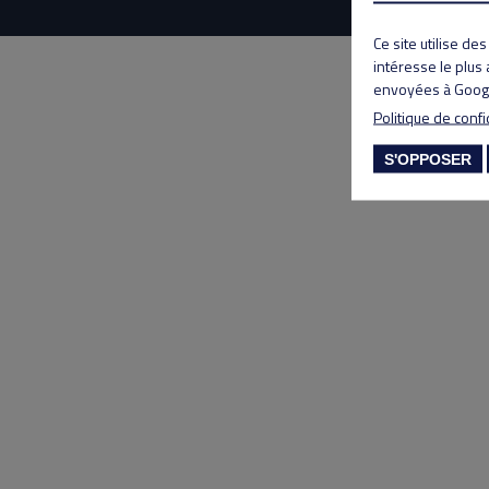
Ce site utilise de
intéresse le plus
envoyées à Googl
Politique de confi
S'OPPOSER