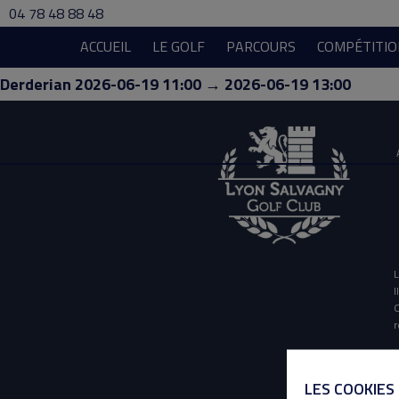
04 78 48 88 48
ACCUEIL
LE GOLF
PARCOURS
COMPÉTITIO
Derderian 2026-06-19 11:00 → 2026-06-19 13:00
L
I
O
r
LES COOKIES