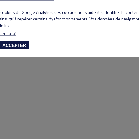
Copyright 2020 Lyon Salvagny golf club
s cookies de Google Analytics. Ces cookies nous aident à identifier le conte
 ainsi qu'à repérer certains dysfonctionnements. Vos données de navigation
e Inc.
dentialité
ACCEPTER