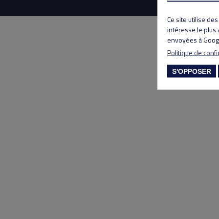
Ce site utilise de
intéresse le plus
envoyées à Googl
Politique de confi
S'OPPOSER