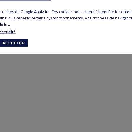
Copyright 2020 Lyon Salvagny golf club
s cookies de Google Analytics. Ces cookies nous aident à identifier le conte
 ainsi qu'à repérer certains dysfonctionnements. Vos données de navigation
e Inc.
dentialité
ACCEPTER