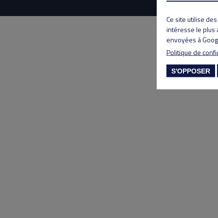
Ce site utilise de
intéresse le plus
envoyées à Googl
Politique de confi
S'OPPOSER