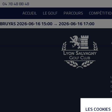
04 78 48 88 48
ACCUEIL
LE GOLF
PARCOURS
COMPÉTITIO
BRUYAS 2026-06-16 15:00 → 2026-06-16 17:00
L
I
O
r
LES COOKIES