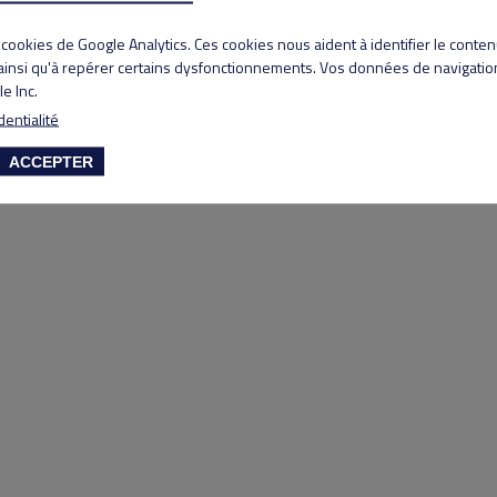
Copyright 2020 Lyon Salvagny golf club
s cookies de Google Analytics. Ces cookies nous aident à identifier le conte
 ainsi qu'à repérer certains dysfonctionnements. Vos données de navigation
e Inc.
dentialité
ACCEPTER