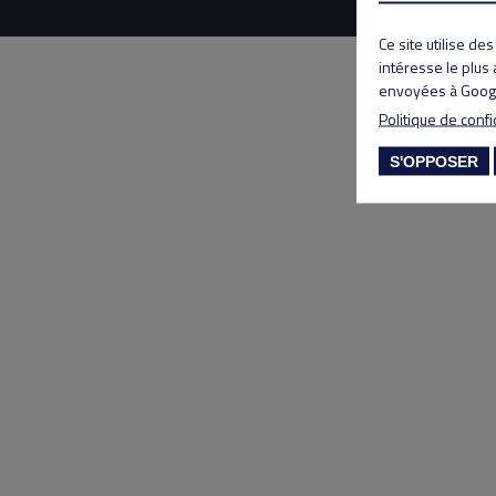
Ce site utilise de
intéresse le plus
envoyées à Googl
Politique de confi
S'OPPOSER