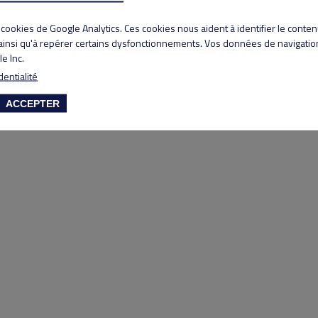
Copyright 2020 Lyon Salvagny golf club
s cookies de Google Analytics. Ces cookies nous aident à identifier le conte
 ainsi qu'à repérer certains dysfonctionnements. Vos données de navigation
e Inc.
dentialité
ACCEPTER