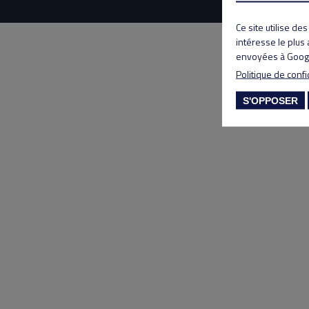
Ce site utilise de
intéresse le plus
envoyées à Googl
Politique de confi
S'OPPOSER