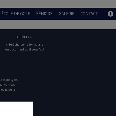
ÉCOLE DE GOLF
SÉNIORS
GALERIE
CONTACT
FORMULAIRE
> Télécharger le formulaire
ou document qu'il vous faut
utes de Lyon.
du lyonnais.
 golfs de la