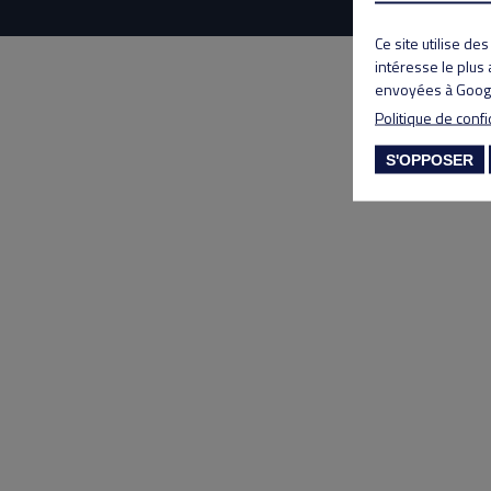
Ce site utilise de
intéresse le plus
envoyées à Googl
Politique de confi
S'OPPOSER