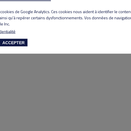
Copyright 2020 Lyon Salvagny golf club
s cookies de Google Analytics. Ces cookies nous aident à identifier le conte
 ainsi qu'à repérer certains dysfonctionnements. Vos données de navigation
e Inc.
dentialité
ACCEPTER