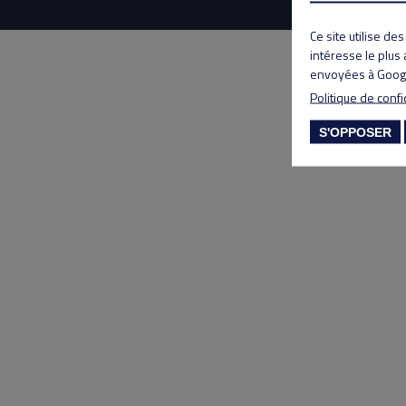
Ce site utilise de
intéresse le plus
envoyées à Googl
Politique de confi
S'OPPOSER