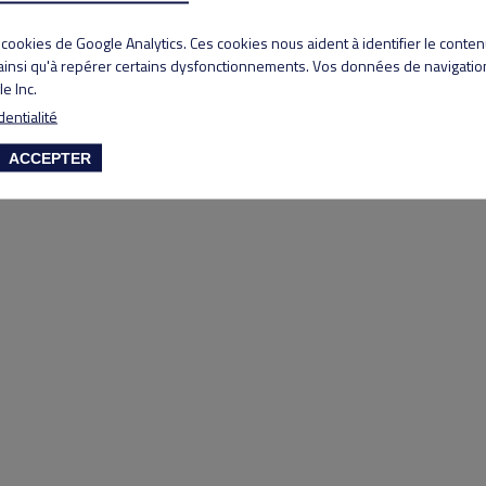
Copyright 2020 Lyon Salvagny golf club
s cookies de Google Analytics. Ces cookies nous aident à identifier le conte
 ainsi qu'à repérer certains dysfonctionnements. Vos données de navigation
e Inc.
dentialité
ACCEPTER