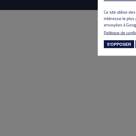
Ce site utilise de
intéresse le plus
envoyées à Googl
Politique de confi
S'OPPOSER