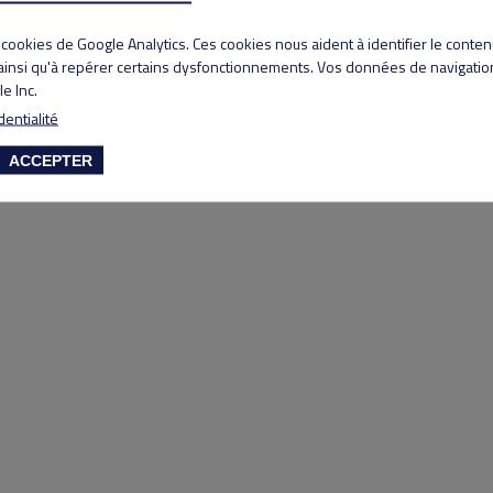
Copyright 2020 Lyon Salvagny golf club
s cookies de Google Analytics. Ces cookies nous aident à identifier le conte
 ainsi qu'à repérer certains dysfonctionnements. Vos données de navigation
e Inc.
dentialité
ACCEPTER