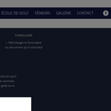
ÉCOLE DE GOLF
SÉNIORS
GALERIE
CONTACT
FORMULAIRE
> Télécharger le formulaire
ou document qu'il vous faut
utes de Lyon.
du lyonnais.
 golfs de la