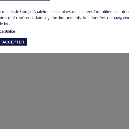
Copyright 2020 Lyon Salvagny golf club
s cookies de Google Analytics. Ces cookies nous aident à identifier le conte
 ainsi qu'à repérer certains dysfonctionnements. Vos données de navigation
e Inc.
dentialité
ACCEPTER