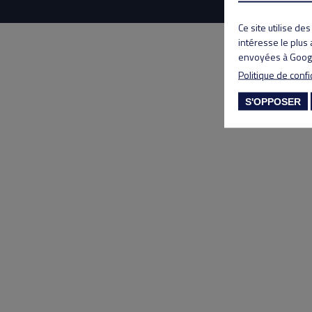
Ce site utilise de
intéresse le plus
envoyées à Googl
Politique de confi
S'OPPOSER