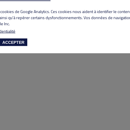
Copyright 2020 Lyon Salvagny golf club
s cookies de Google Analytics. Ces cookies nous aident à identifier le conte
 ainsi qu'à repérer certains dysfonctionnements. Vos données de navigation
e Inc.
dentialité
ACCEPTER