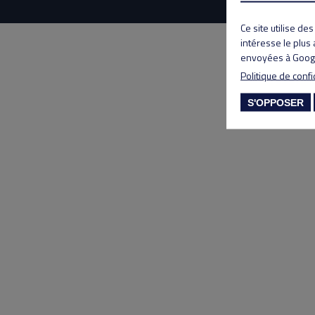
Ce site utilise de
intéresse le plus
envoyées à Googl
Politique de confi
S'OPPOSER