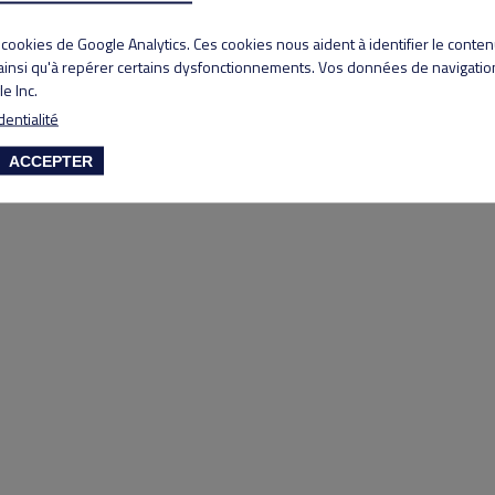
Copyright 2020 Lyon Salvagny golf club
s cookies de Google Analytics. Ces cookies nous aident à identifier le conte
 ainsi qu'à repérer certains dysfonctionnements. Vos données de navigation
e Inc.
dentialité
ACCEPTER