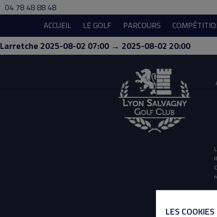
04 78 48 88 48
ACCUEIL
LE GOLF
PARCOURS
COMPÉTITIO
Larretche 2025-08-02 07:00 → 2025-08-02 20:00
L
I
O
r
LES COOKIES