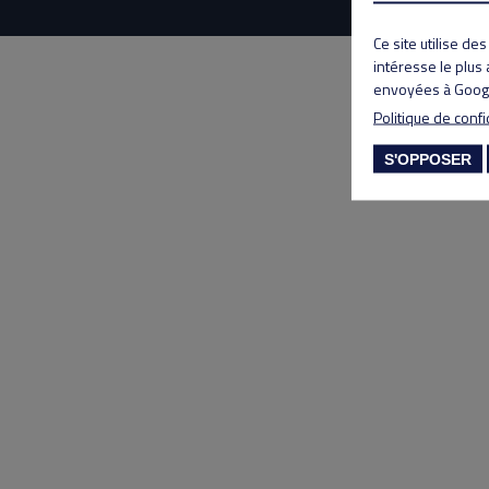
Ce site utilise de
intéresse le plus
envoyées à Googl
Politique de confi
S'OPPOSER