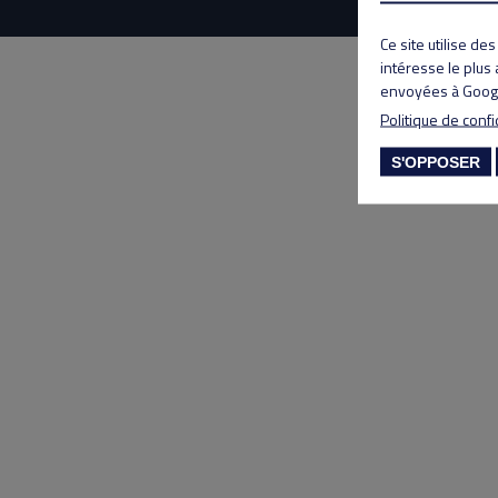
Ce site utilise de
intéresse le plus
envoyées à Googl
Politique de confi
S'OPPOSER