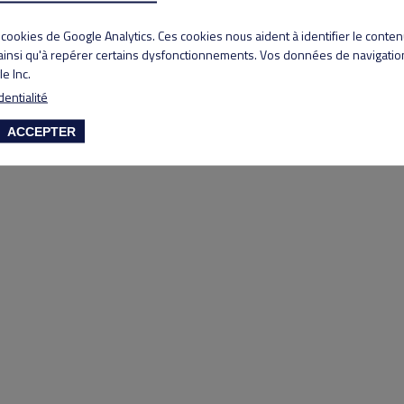
Copyright 2020 Lyon Salvagny golf club
s cookies de Google Analytics. Ces cookies nous aident à identifier le conte
 ainsi qu'à repérer certains dysfonctionnements. Vos données de navigation
e Inc.
dentialité
ACCEPTER