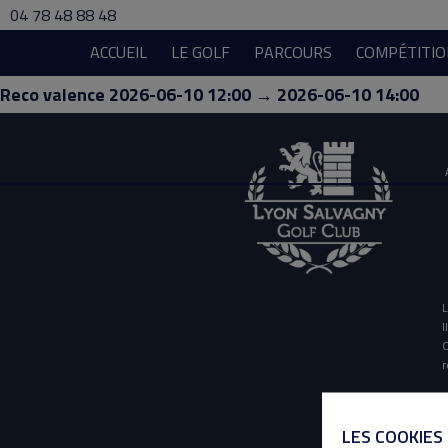
04 78 48 88 48
ACCUEIL
LE GOLF
PARCOURS
COMPÉTITIO
Reco valence 2026-06-10 12:00 → 2026-06-10 14:00
L
I
O
r
LES COOKIES