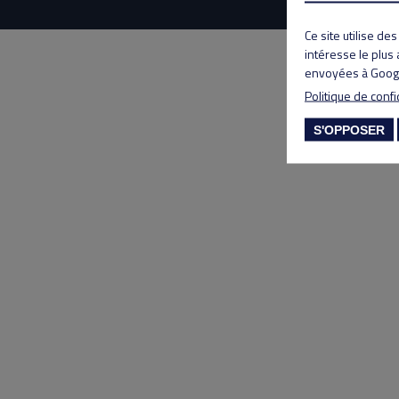
Ce site utilise de
intéresse le plus
envoyées à Googl
Politique de confi
S'OPPOSER