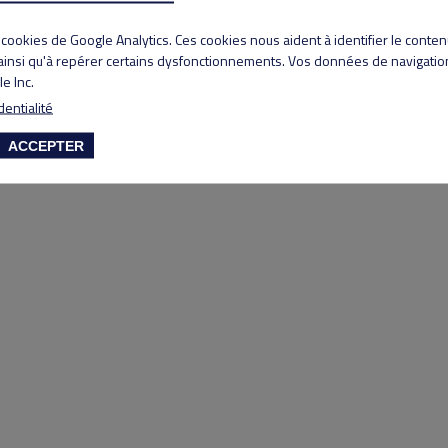
Copyright 2020 Lyon Salvagny golf club
s cookies de Google Analytics. Ces cookies nous aident à identifier le conte
 ainsi qu'à repérer certains dysfonctionnements. Vos données de navigation
e Inc.
dentialité
ACCEPTER