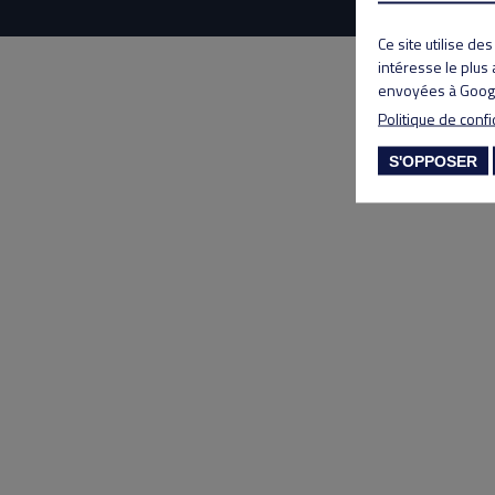
Ce site utilise de
intéresse le plus
envoyées à Googl
Politique de confi
S'OPPOSER