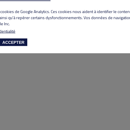
Copyright 2020 Lyon Salvagny golf club
s cookies de Google Analytics. Ces cookies nous aident à identifier le conte
 ainsi qu'à repérer certains dysfonctionnements. Vos données de navigation
e Inc.
dentialité
ACCEPTER