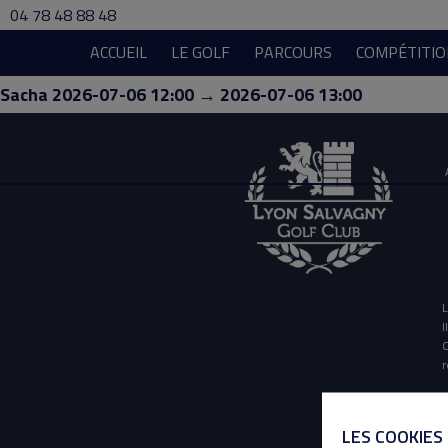
04 78 48 88 48
ACCUEIL
LE GOLF
PARCOURS
COMPÉTITIO
Sacha 2026-07-06 12:00 → 2026-07-06 13:00
L
I
O
r
LES COOKIES