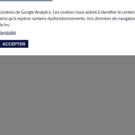
Copyright 2020 Lyon Salvagny golf club
s cookies de Google Analytics. Ces cookies nous aident à identifier le conte
 ainsi qu'à repérer certains dysfonctionnements. Vos données de navigation
e Inc.
dentialité
ACCEPTER