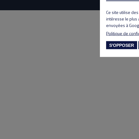
Ce site utilise de
intéresse le plus
envoyées à Googl
Politique de confi
S'OPPOSER