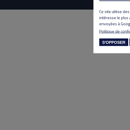
Ce site utilise de
intéresse le plus
envoyées à Googl
Politique de confi
S'OPPOSER