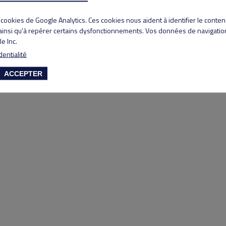
Copyright 2020 Lyon Salvagny golf club
s cookies de Google Analytics. Ces cookies nous aident à identifier le conte
 ainsi qu'à repérer certains dysfonctionnements. Vos données de navigation
e Inc.
dentialité
ACCEPTER