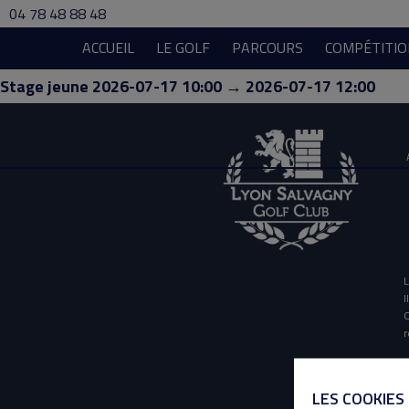
04 78 48 88 48
ACCUEIL
LE GOLF
PARCOURS
COMPÉTITIO
Stage jeune 2026-07-17 10:00 → 2026-07-17 12:00
L
I
O
r
LES COOKIES