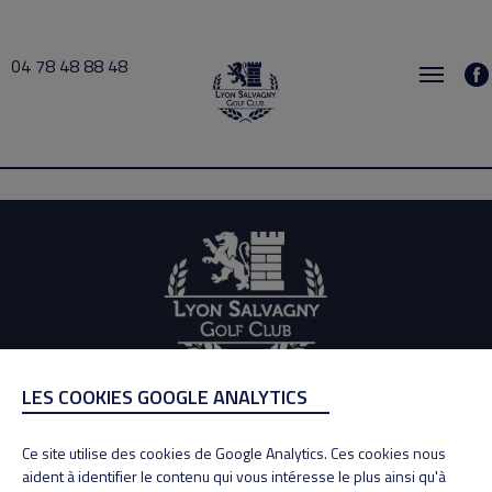
04 78 48 88 48
TROMPILLE 2026-07-20 17:00 → 2026-07-20 19:00
LES COOKIES GOOGLE ANALYTICS
ADRESSE
Adresse : 100, Rue des Granges
Ce site utilise des cookies de Google Analytics. Ces cookies nous
69890 La Tour de Salvagny
aident à identifier le contenu qui vous intéresse le plus ainsi qu'à
Tél : 04 78 48 88 48