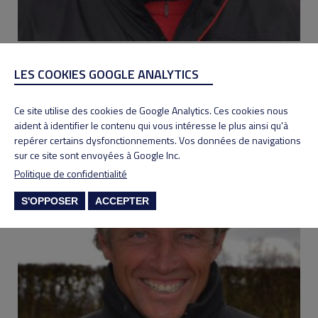
LES COOKIES GOOGLE ANALYTICS
Dominique PENE
06 17 10 36 88
Ce site utilise des cookies de Google Analytics. Ces cookies nous
aident à identifier le contenu qui vous intéresse le plus ainsi qu'à
repérer certains dysfonctionnements. Vos données de navigations
sur ce site sont envoyées à Google Inc.
Politique de confidentialité
S'OPPOSER
ACCEPTER