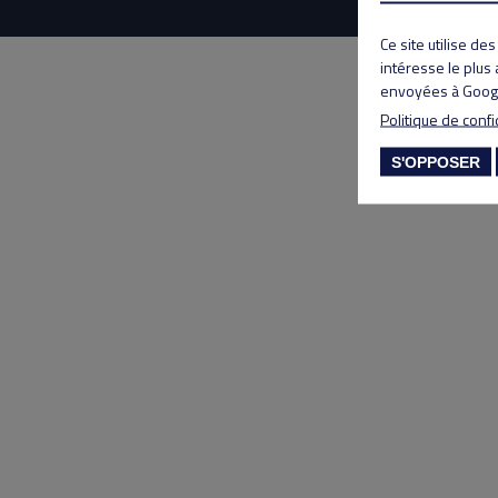
Ce site utilise de
intéresse le plus
envoyées à Googl
Politique de confi
S'OPPOSER