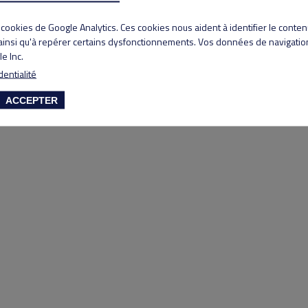
Copyright 2020 Lyon Salvagny golf club
s cookies de Google Analytics. Ces cookies nous aident à identifier le conte
 ainsi qu'à repérer certains dysfonctionnements. Vos données de navigation
e Inc.
dentialité
ACCEPTER