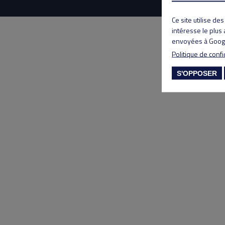
Ce site utilise de
intéresse le plus
envoyées à Googl
Politique de confi
S'OPPOSER