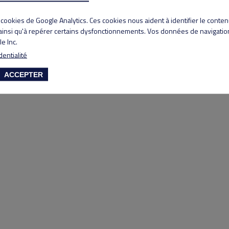
Copyright 2020 Lyon Salvagny golf club
s cookies de Google Analytics. Ces cookies nous aident à identifier le conte
 ainsi qu'à repérer certains dysfonctionnements. Vos données de navigation
e Inc.
dentialité
ACCEPTER