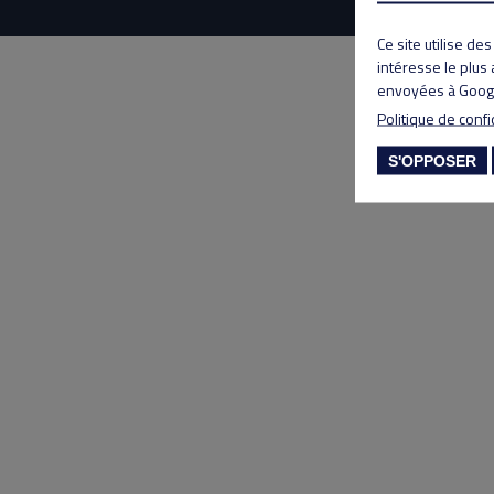
Ce site utilise de
intéresse le plus
envoyées à Googl
Politique de confi
S'OPPOSER