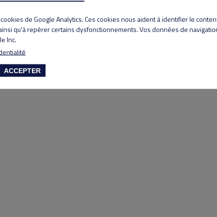
Copyright 2020 Lyon Salvagny golf club
s cookies de Google Analytics. Ces cookies nous aident à identifier le conte
 ainsi qu'à repérer certains dysfonctionnements. Vos données de navigation
e Inc.
dentialité
ACCEPTER