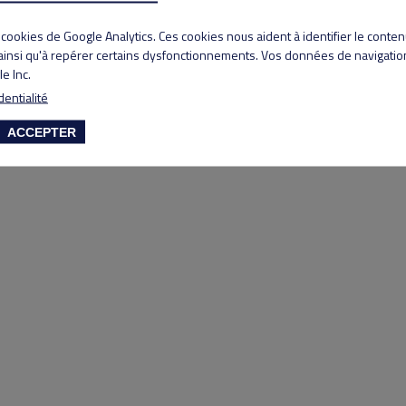
Copyright 2020 Lyon Salvagny golf club
s cookies de Google Analytics. Ces cookies nous aident à identifier le conte
 ainsi qu'à repérer certains dysfonctionnements. Vos données de navigation
e Inc.
dentialité
ACCEPTER