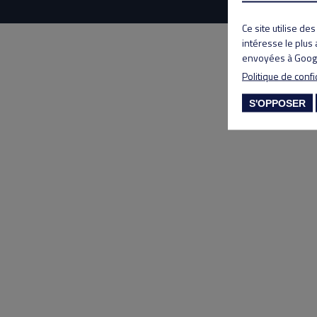
Ce site utilise de
intéresse le plus
envoyées à Googl
Politique de confi
S'OPPOSER